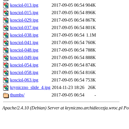
kosciol-013.jpg
2017-09-05 06:54
904K
kosciol-015.jpg
2017-09-05 06:54
896K
kosciol-029.jpg
2017-09-05 06:54
867K
kosciol-037.jpg
2017-09-05 06:54
801K
kosciol-038.jpg
2017-09-05 06:54
1.1M
kosciol-041.jpg
2017-09-05 06:54
760K
kosciol-048.jpg
2017-09-05 06:54
788K
kosciol-049.jpg
2017-09-05 06:54
888K
kosciol-054.jpg
2017-09-05 06:54
874K
kosciol-058.jpg
2017-09-05 06:54
816K
kosciol-063.jpg
2017-09-05 06:54
753K
kryniczno_slide_4.jpg
2014-11-23 18:26
26K
thumbs/
2017-09-05 06:54
-
Apache/2.4.10 (Debian) Server at kryniczno.archidiecezja.wroc.pl Po