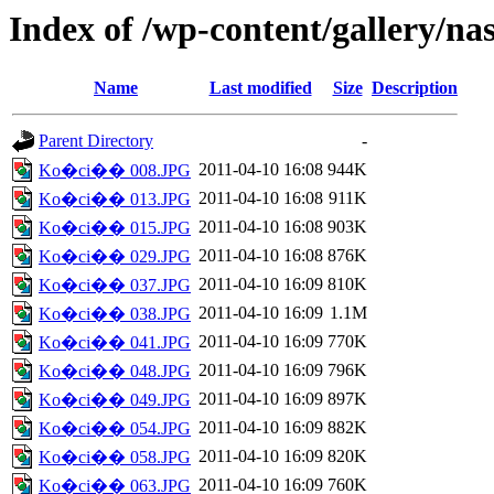
Index of /wp-content/gallery/nas
Name
Last modified
Size
Description
Parent Directory
-
2011-04-10 16:08
944K
Ko�ci�� 008.JPG
2011-04-10 16:08
911K
Ko�ci�� 013.JPG
2011-04-10 16:08
903K
Ko�ci�� 015.JPG
2011-04-10 16:08
876K
Ko�ci�� 029.JPG
2011-04-10 16:09
810K
Ko�ci�� 037.JPG
2011-04-10 16:09
1.1M
Ko�ci�� 038.JPG
2011-04-10 16:09
770K
Ko�ci�� 041.JPG
2011-04-10 16:09
796K
Ko�ci�� 048.JPG
2011-04-10 16:09
897K
Ko�ci�� 049.JPG
2011-04-10 16:09
882K
Ko�ci�� 054.JPG
2011-04-10 16:09
820K
Ko�ci�� 058.JPG
2011-04-10 16:09
760K
Ko�ci�� 063.JPG